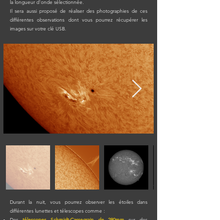
la longueur d'onde sélectionnée.
Il sera aussi proposé de réaliser des photographies de ces
différentes observations dont vous pourrez récupérer les
images sur votre clé USB.
Durant la nuit, vous pourrez observer les étoiles dans
différentes lunettes et télescopes comme :
Des
télescopes Schmidt-Cassegrain de 280mm
sur des